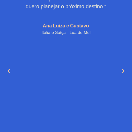
quero planejar o próximo destino."
Ana Luiza e Gustavo
Itália e Suíça - Lua de Mel