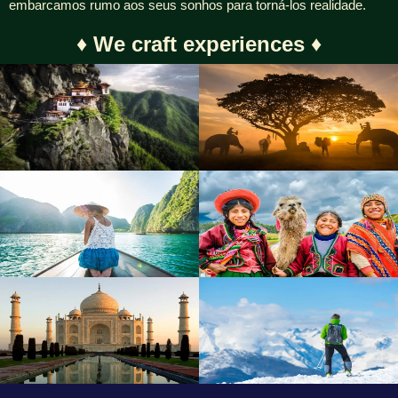
embarcamos rumo aos seus sonhos para torná-los realidade.
♦︎ We craft experiences ♦︎