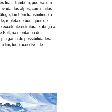
es frias. Também, pudera: um
evada dos alpes, com muitos
 fôlego, também transmitindo a
de, repleta de boutiques de
e excelente estrutura e abriga a
ee Fall, na montanha de
mpla gama de possibilidades:
em fim, tudo acessível de