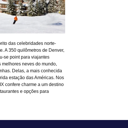
ito das celebridades norte-
e. A 350 quilômetros de Denver,
u-se point para viajantes
as melhores neves do mundo,
nhas. Delas, a mais conhecida
rrida estação das Américas. Nos
 XIX confere charme a um destino
staurantes e opções para