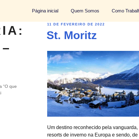
Página inicial
Quem Somos
Como Traba
11 DE FEVEREIRO DE 2022
IA:
St. Moritz
 –
na “O que
i
Um destino reconhecido pela vanguarda, 
resorts de inverno na Europa e sendo, de 