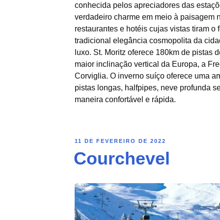
conhecida pelos apreciadores das estaçõ
verdadeiro charme em meio à paisagem n
restaurantes e hotéis cujas vistas tiram o
tradicional elegância cosmopolita da cida
luxo. St. Moritz oferece 180km de pistas d
maior inclinação vertical da Europa, a Fr
Corviglia. O inverno suíço oferece uma a
pistas longas, halfpipes, neve profunda s
maneira confortável e rápida.
11 DE FEVEREIRO DE 2022
Courchevel