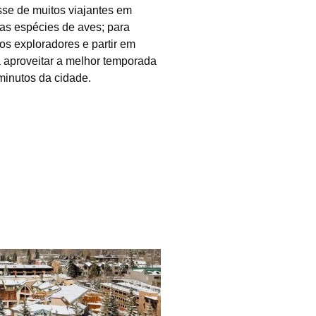
sse de muitos viajantes em
as espécies de aves; para
os exploradores e partir em
a aproveitar a melhor temporada
minutos da cidade.