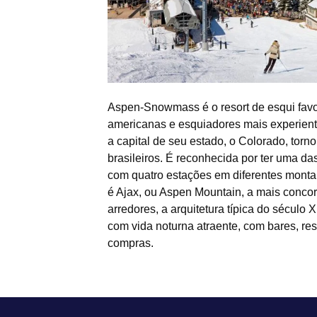
Aspen-Snowmass é o resort de esqui favor
americanas e esquiadores mais experient
a capital de seu estado, o Colorado, torno
brasileiros. É reconhecida por ter uma d
com quatro estações em diferentes monta
é Ajax, ou Aspen Mountain, a mais conco
arredores, a arquitetura típica do século
com vida noturna atraente, com bares, re
compras.