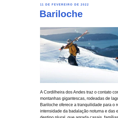
11 DE FEVEREIRO DE 2022
Bariloche
A Cordilheira dos Andes traz o contato c
montanhas gigantescas, rodeadas de lagos 
Bariloche oferece a tranquilidade para 
intensidade da badalação noturna e das 
destino plural, que agrada casais, família