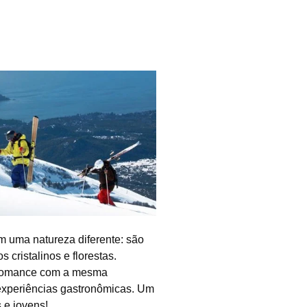
om uma natureza diferente: são
cristalinos e florestas.
o romance com a mesma
experiências gastronômicas. Um
s e jovens!