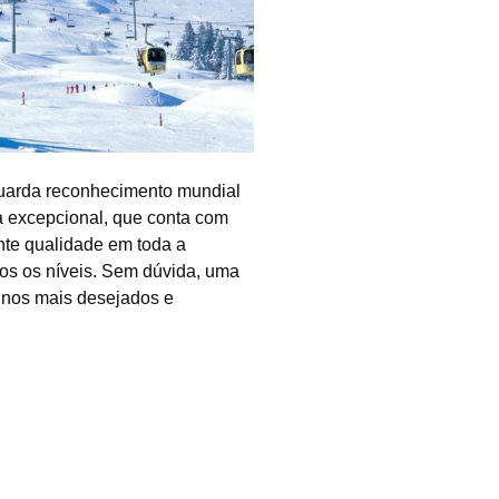
 guarda reconhecimento mundial
ra excepcional, que conta com
nte qualidade em toda a
os os níveis. Sem dúvida, uma
inos mais desejados e