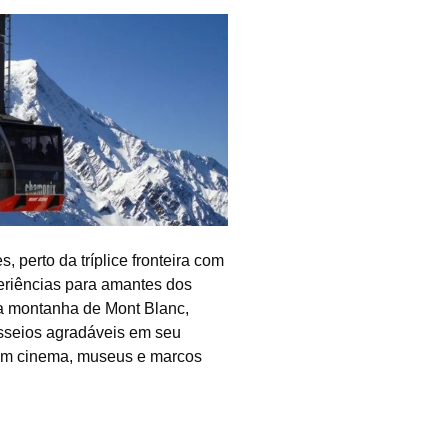
 perto da tríplice fronteira com
periências para amantes dos
a montanha de Mont Blanc,
sseios agradáveis em seu
, um cinema, museus e marcos