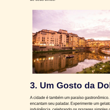
3. Um Gosto da Dolc
A cidade é também um paraíso gastronômico. S
encantam seu paladar. Experimente um gelato
indulgência, celebrando os prazeres simples