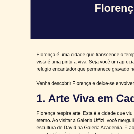
Florenç
Florença é uma cidade que transcende o temp
vista é uma pintura viva. Seja você um aprec
refúgio encantador que permanece gravado n
Venha descobrir Florença e deixe-se envolver
1. Arte Viva em Ca
Florença respira arte. Esta é a cidade que v
eterno. Ao visitar a Galeria Uffizi, você mer
escultura de David na Galeria Academia. E ao