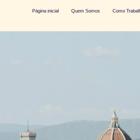
Página inicial
Quem Somos
Como Traba