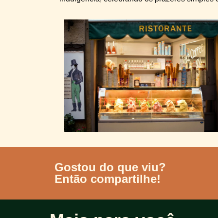
Gostou do que viu?
Então compartilhe!