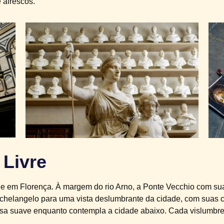
 afrescos.
 Livre
e em Florença. À margem do rio Arno, a Ponte Vecchio com sua
chelangelo para uma vista deslumbrante da cidade, com suas cú
 brisa suave enquanto contempla a cidade abaixo. Cada vislumbr