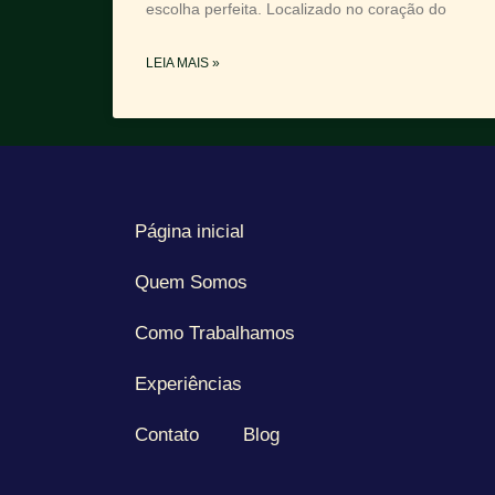
escolha perfeita. Localizado no coração do
LEIA MAIS »
Página inicial
Quem Somos
Como Trabalhamos
Experiências
Contato
Blog