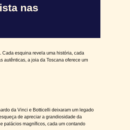
ista nas
 Cada esquina revela uma história, cada
s autênticas, a joia da Toscana oferece um
ardo da Vinci e Botticelli deixaram um legado
e esqueça de apreciar a grandiosidade da
 e palácios magníficos, cada um contando