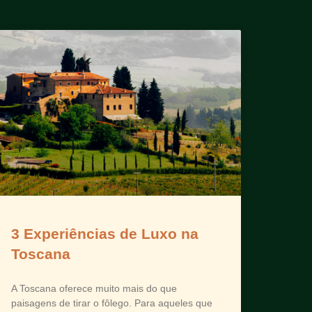
3 Experiências de Luxo na
Toscana
A Toscana oferece muito mais do que
paisagens de tirar o fôlego. Para aqueles que