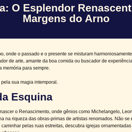
a: O Esplendor Renascent
Margens do Arno
o, onde o passado e o presente se misturam harmoniosamente.
iador de arte, amante da boa comida ou buscador de experiência
a memória para sempre.
 pela sua magia intemporal.
da Esquina
iu nascer o Renascimento, onde gênios como Michelangelo, Leon
gulha na riqueza das obras-primas de artistas renomados. Não s
 caminhar pelas ruas estreitas, descubra igrejas ornamentadas