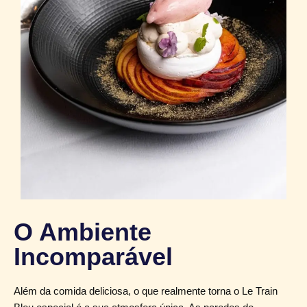
O Ambiente
Incomparável
Além da comida deliciosa, o que realmente torna o Le Train