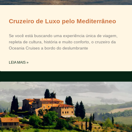
Cruzeiro de Luxo pelo Mediterrâneo
Se você está buscando uma experiência única de viagem,
repleta de cultura, história e muito conforto, o cruzeiro da
Oceania Cruises a bordo do deslumbrante
LEIA MAIS »