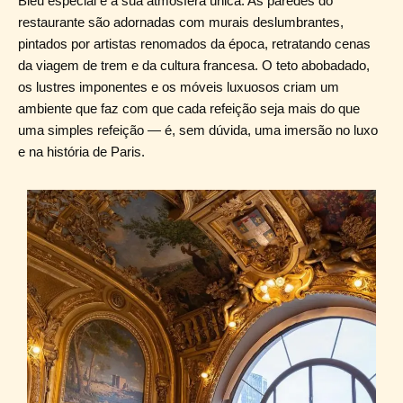
Bleu especial é a sua atmosfera única. As paredes do
restaurante são adornadas com murais deslumbrantes,
pintados por artistas renomados da época, retratando cenas
da viagem de trem e da cultura francesa. O teto abobadado,
os lustres imponentes e os móveis luxuosos criam um
ambiente que faz com que cada refeição seja mais do que
uma simples refeição — é, sem dúvida, uma imersão no luxo
e na história de Paris.