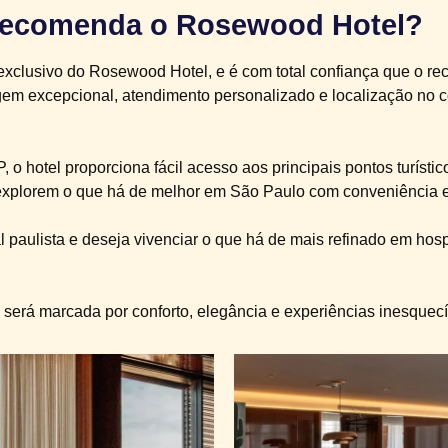
 Recomenda o Rosewood Hotel?
 exclusivo do Rosewood Hotel, e é com total confiança que o r
m excepcional, atendimento personalizado e localização no 
P
, o hotel proporciona fácil acesso aos principais pontos turís
explorem o que há de melhor em São Paulo com conveniência e 
 paulista e deseja vivenciar o que há de mais refinado em hos
erá marcada por conforto, elegância e experiências inesquecí