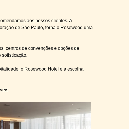
ecomendamos aos nossos clientes. A
coração de São Paulo, torna o Rosewood uma
ticos, centros de convenções e opções de
sofisticação.
pitalidade, o Rosewood Hotel é a escolha
veis.