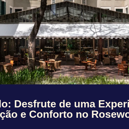
o: Desfrute de uma Exper
ação e Conforto no Rosew