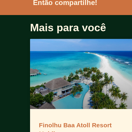
Então compartilhe!
Mais para você
Finolhu Baa Atoll Resort