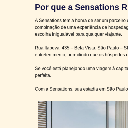
Por que a Sensations
A Sensations tem a honra de ser um parceiro
combinação de uma experiência de hospedage
escolha inigualável para qualquer viajante.
Rua Itapeva, 435 – Bela Vista, São Paulo – S
entretenimento, permitindo que os hóspedes 
Se você está planejando uma viagem à capital
perfeita.
Com a Sensations, sua estadia em São Paulo s