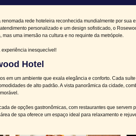
renomada rede hoteleira reconhecida mundialmente por sua ex
tendimento personalizado e um design sofisticado, o Rosewood
mas uma imersão na cultura e no requinte da metrópole.
 experiência inesquecível!
wood Hotel
s em um ambiente que exala elegância e conforto. Cada suíte
modidades de alto padrão. A vista panorâmica da cidade, co
morável.
icada de opções gastronômicas, com restaurantes que servem p
 a área de spa oferece um espaço ideal para relaxamento e reju