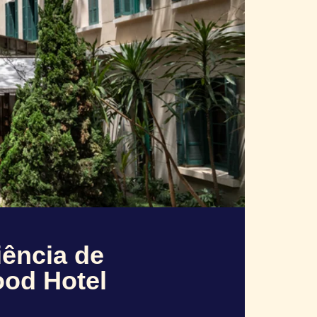
iência de
ood Hotel