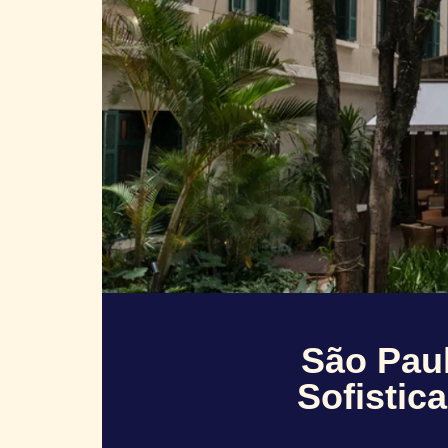
São Paul
Sofistic