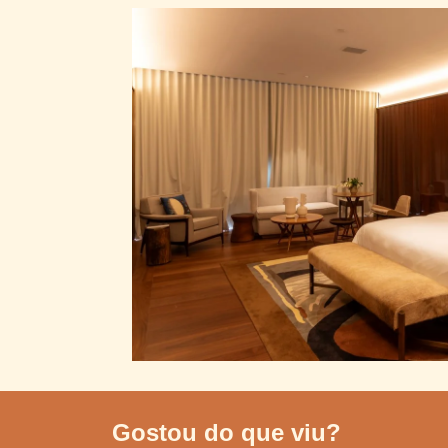
Gostou do que viu?